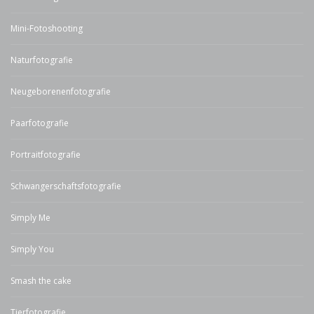
Mini-Fotoshooting
Naturfotografie
Neugeborenenfotografie
Paarfotografie
Portraitfotografie
Schwangerschaftsfotografie
Simply Me
Simply You
Smash the cake
Tierfotografie