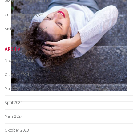
Workshop in der Schweiz
CC
zu
Ballett Fotografie
Anita
zu
Ballett Fotografie
ARCHIV
November 2024
Oktober 2024
Mai 2024
April 2024
März 2024
Oktober 2023