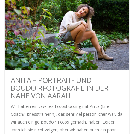
ANITA – PORTRAIT- UND
BOUDOIRFOTOGRAFIE IN DER
NÄHE VON AARAU
Wir hatten ein zweites Fotoshooting mit Anita (Life
Coach/Fitnesstrainerin), das sehr viel persönlicher war, da
wir auch einige Boudoir-Fotos gemacht haben. Leider
kann ich sie nicht zeigen, aber wir haben auch ein paar