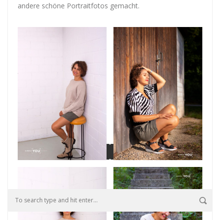
andere schöne Portraitfotos gemacht.
1
2
3
»