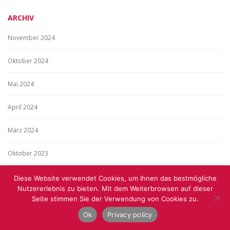
ARCHIV
November 2024
Oktober 2024
Mai 2024
April 2024
März 2024
Oktober 2023
Mai 2023
Diese Website verwendet Cookies, um Ihnen das bestmögliche
Nutzererlebnis zu bieten. Mit dem Weiterbrowsen auf dieser
Seite stimmen Sie der Verwendung von Cookies zu.
Januar 2023
Ok
Privacy policy
Dezember 2022