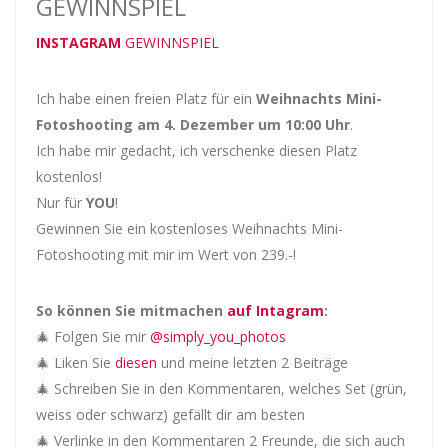
GEWINNSPIEL
INSTAGRAM
GEWINNSPIEL
Ich habe einen freien Platz für ein
Weihnachts Mini-
Fotoshooting am 4. Dezember um 10:00 Uhr
.
Ich habe mir gedacht, ich verschenke diesen Platz
kostenlos!
Nur für
YOU
!
Gewinnen Sie ein kostenloses Weihnachts Mini-
Fotoshooting mit mir im Wert von 239.-!
So können Sie mitmachen
auf Intagram
:
🎄 Folgen Sie mir
@simply_you_photos
🎄 Liken Sie
diesen
und meine letzten 2 Beiträge
🎄 Schreiben Sie in den Kommentaren, welches Set (grün,
weiss oder schwarz) gefällt dir am besten
🎄 Verlinke in den Kommentaren 2 Freunde, die sich auch