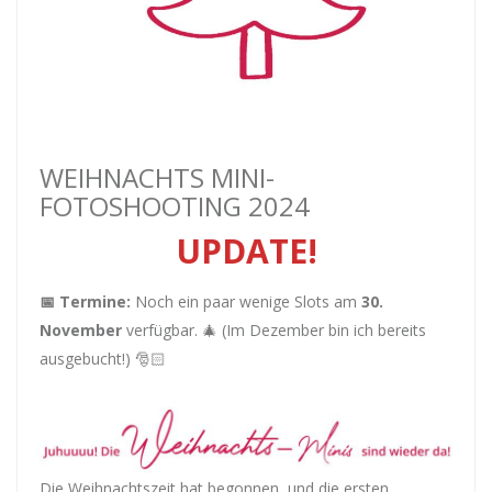
WEIHNACHTS MINI-
FOTOSHOOTING 2024
UPDATE!
📅 Termine:
Noch ein paar wenige Slots am
30.
November
verfügbar. 🎄 (Im Dezember bin ich bereits
ausgebucht!) 🎅🏻
Die Weihnachtszeit hat begonnen, und die ersten