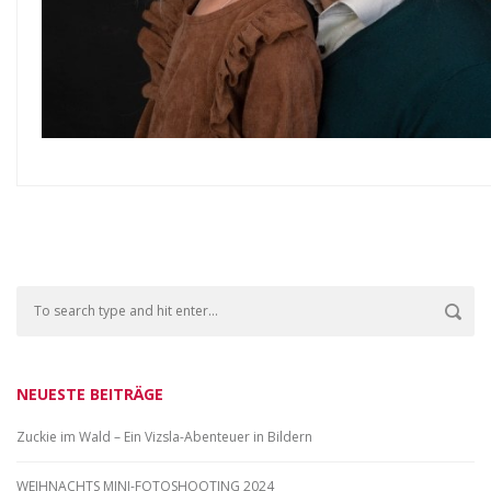
NEUESTE BEITRÄGE
Zuckie im Wald – Ein Vizsla-Abenteuer in Bildern
WEIHNACHTS MINI-FOTOSHOOTING 2024