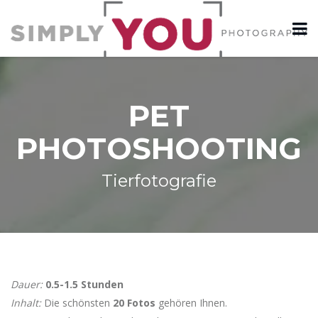
PET
PHOTOSHOOTING
Tierfotografie
Dauer:
0.5-1.5 Stunden
Inhalt:
Die schönsten
20 Fotos
gehören Ihnen.