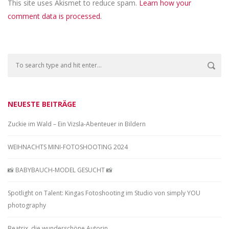
This site uses Akismet to reduce spam.
Learn how your
comment data is processed.
NEUESTE BEITRÄGE
Zuckie im Wald – Ein Vizsla-Abenteuer in Bildern
WEIHNACHTS MINI-FOTOSHOOTING 2024
📸 BABYBAUCH-MODEL GESUCHT 📸
Spotlight on Talent: Kingas Fotoshooting im Studio von simply YOU
photography
Beatrix, die wunderschöne Autorin