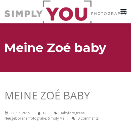
Meine Zoé baby
MEINE ZOÉ BABY
22. 12. 2015
CC
Babyfotografie
,
Neugeborenenfotografie
,
Simply Me
0 Comments