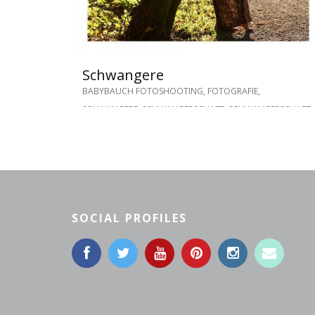
Schwangere
BABYBAUCH FOTOSHOOTING
,
FOTOGRAFIE
,
SCHWANGERE
,
SCHWANGERSCHAFT
,
SCHWANGERSCHAFT
BAUCH BILDER
,
SCHWANGERSCHAFT FOTOSHOOTING
,
SCHWANGERSCHAFTSFOTOGRAFIE
SOCIAL PROFILES