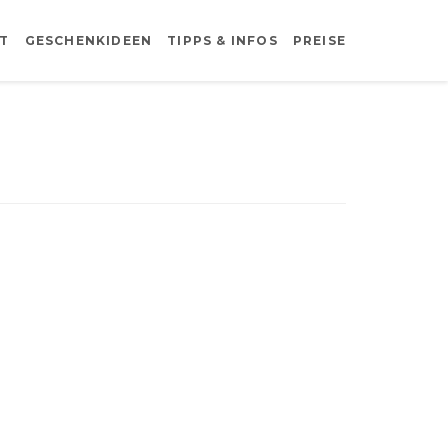
T
GESCHENKIDEEN
TIPPS & INFOS
PREISE