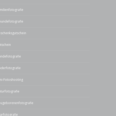
milienfotografie
eundefotografie
schenksgutschein
tschein
ndefotografie
nderfotografie
ni-Fotoshooting
turfotografie
ugeborenenfotografie
arfotografie