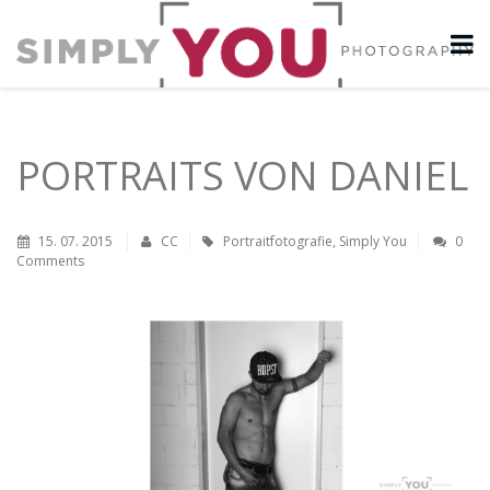
PORTRAITS VON DANIEL
15. 07. 2015
CC
Portraitfotografie
,
Simply You
0
Comments