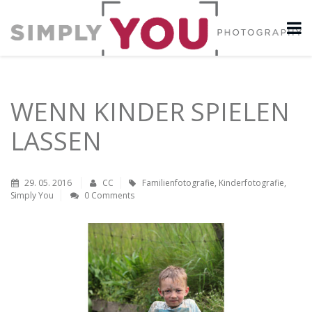
WENN KINDER SPIELEN
LASSEN
29. 05. 2016
CC
Familienfotografie
,
Kinderfotografie
,
Simply You
0 Comments